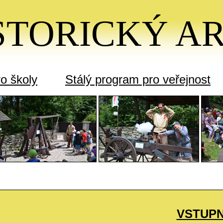
STORICKÝ A
o školy
Stálý program pro veřejnost
VSTUP